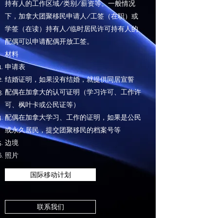
持有人的工作区域/类别/薪资等。一般情况
下，加拿大团聚移民申请人/工签（在职）或
学签（在读）持有人/临时居民许可持有人的
配偶可以申请配偶开放工签。
材料
申请表
结婚证明，如果没有结婚，就提供同居宣誓
配偶在加拿大的认可证明（学习许可、工作许
可、枫叶卡或公民证等）
配偶在加拿大学习、工作的证明，如果是公民
或永久居民，提交团聚移民的档案号等
边境
照片
国际移动计划
联系我们