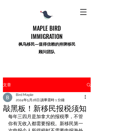
MAPLE BIRD
IMMIGRATION
枫鸟移民—值得信赖的持牌移民
顾问团队
文章
Bird Maple
2024年5月28日
讀畢需時 1 分鐘
敲黑板！新移民报税须知
每年三四月是加拿大的报税季，不管
你有无收入都需要报税。新移民第一
次申报个人所得税时不需要申报海外